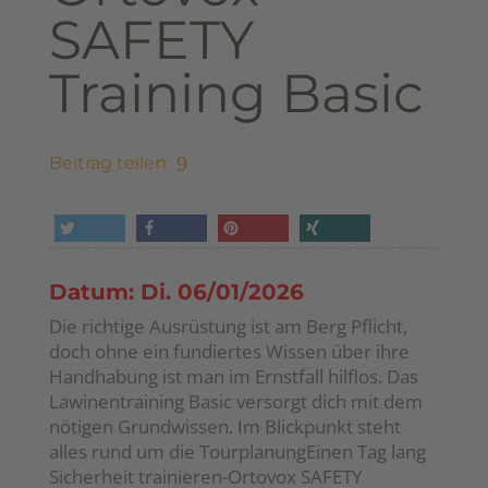
SAFETY
Training Basic
Beitrag teilen
tweet
share
pin it
share
Datum: Di. 06/01/2026
Die richtige Ausrüstung ist am Berg Pflicht,
doch ohne ein fundiertes Wissen über ihre
Handhabung ist man im Ernstfall hilflos. Das
Lawinentraining Basic versorgt dich mit dem
nötigen Grundwissen. Im Blickpunkt steht
alles rund um die TourplanungEinen Tag lang
Sicherheit trainieren-Ortovox SAFETY