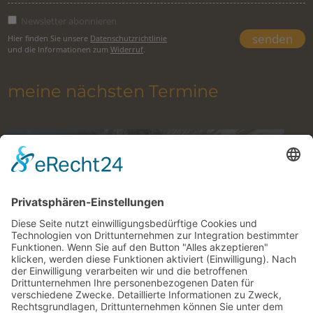
Newsletter abonnieren
Hier finden Sie unsere
Datenschutzrichtlinie
und die Informationen zum
Widerruf
.
meine nächsten Termine
Klettern im Gesäuse mit Bergführer
10. August 2026 to 27. Oktober 2026