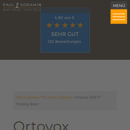
Paul Sodamin
/
Pro Event Calendar
/
Ortovox SAFETY
Training Basic
Ortovox