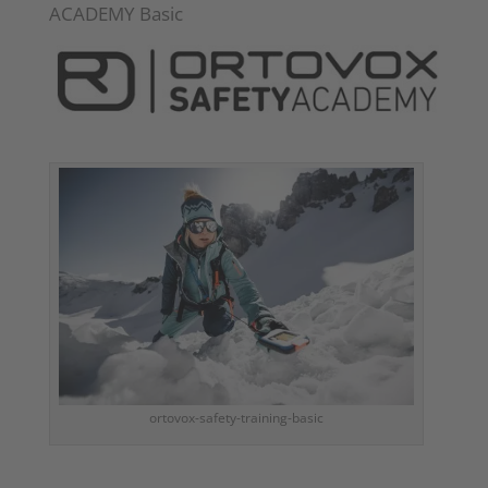
ACADEMY Basic
ortovox-safety-training-basic