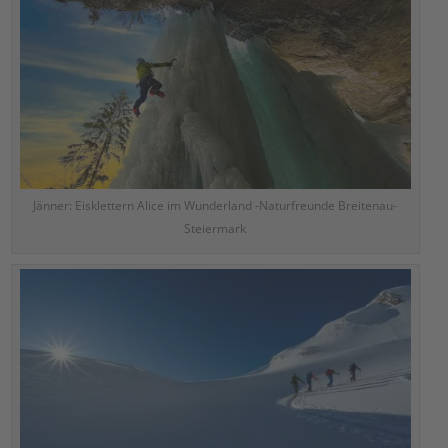
Jänner: Eisklettern Alice im Wunderland -Naturfreunde Breitenau-
Steiermark