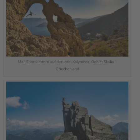
Mai: Sportklettern auf der Insel Kalymnos, Gebiet Skalia –
Griechenland