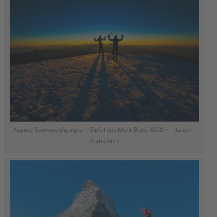
August: Sonnenaufgang am Gipfel des Mont Blanc 4808m – Italien –
Frankreich