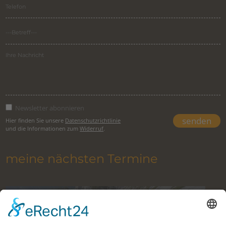
Newsletter abonnieren
Hier finden Sie unsere
Datenschutzrichtlinie
und die Informationen zum
Widerruf
.
meine nächsten Termine