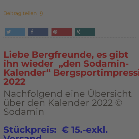
Beitrag teilen
tweet
share
pin it
share
Liebe Bergfreunde, es gibt
ihn wieder „den Sodamin-
Kalender“ Bergsportimpress
2022
Nachfolgend eine Übersicht
über den Kalender 2022 ©
Sodamin
Stückpreis: € 15.-exkl.
Versand