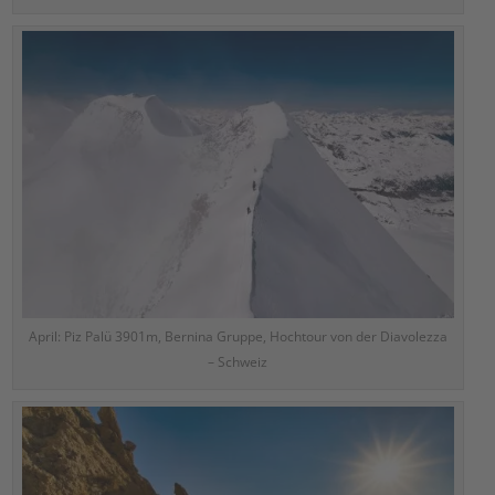
April: Piz Palü 3901m, Bernina Gruppe, Hochtour von der Diavolezza
– Schweiz