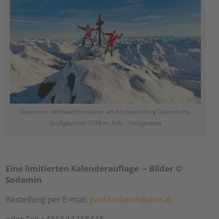
Dezember: Weihnachtsmänner am höchsten Berg Österreichs,
Großglockner 3798 m, Kals – Heiligenblut
Eine limitierten Kalenderauflage – Bilder ©
Sodamin
Bestellung per E-mail:
paul.sodamin@aon.at
oder Tel: +436644238448