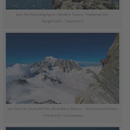
Juni: Am Gamskögelgrat , Niedere Tauern, Triebental GH-
Bergerhube – Steiermark
Juli: Dent du Géant 4013m, Mont Blanc Massiv – Grenzverlauf Italien
– Frankreich- Courmayeur