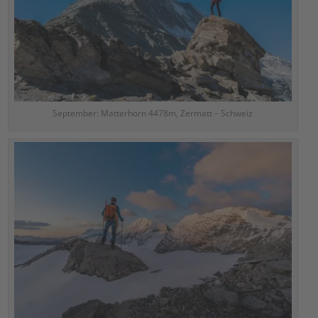
September: Matterhorn 4478m, Zermatt – Schweiz