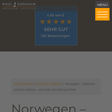
Paul Sodamin
/
Pro Event Calendar
/
Norwegen – Skitouren
auf den Lofoten – zwischen Himmel und Meer
Norwegen –