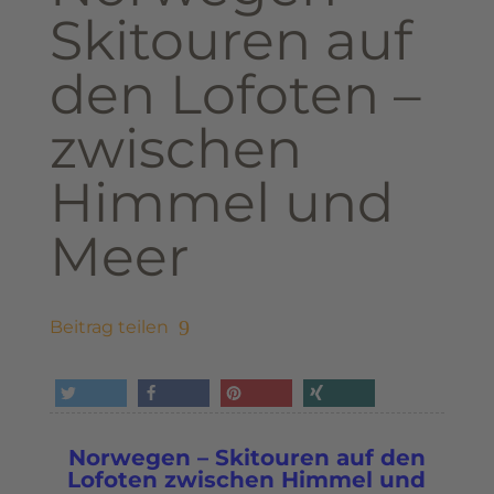
Skitouren auf
den Lofoten –
zwischen
Himmel und
Meer
Beitrag teilen
tweet
share
pin it
share
Norwegen – Skitouren auf den
Lofoten
zwischen Himmel und