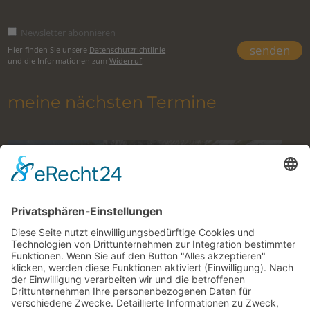
Newsletter abonnieren
Hier finden Sie unsere
Datenschutzrichtlinie
und die Informationen zum
Widerruf
.
meine nächsten Termine
Klettern im Gesäuse mit Bergführer
9. August 2026 to 27. Oktober 2026