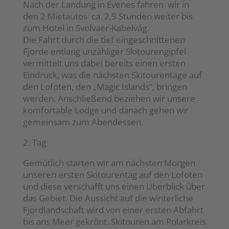
Nach der Landung in Evenes fahren wir in
den 2 Mietautos ca. 2,5 Stunden weiter bis
zum Hotel in Svolvaer-Kabelvảg.
Die Fahrt durch die tief eingeschnittenen
Fjorde entlang unzähliger Skitourengipfel
vermittelt uns dabei bereits einen ersten
Eindruck, was die nächsten Skitourentage auf
den Lofoten, den „Magic Islands“, bringen
werden. Anschließend beziehen wir unsere
komfortable Lodge und danach gehen wir
gemeinsam zum Abendessen.
2. Tag
Gemütlich starten wir am nächsten Morgen
unseren ersten Skitourentag auf den Lofoten
und diese verschafft uns einen Überblick über
das Gebiet. Die Aussicht auf die winterliche
Fjordlandschaft wird von einer ersten Abfahrt
bis ans Meer gekrönt. Skitouren am Polarkreis