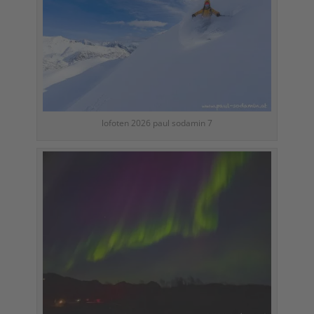
lofoten 2026 paul sodamin 7