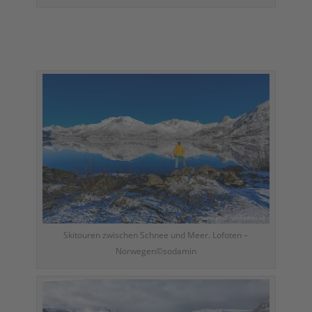
Skitouren zwischen Schnee und Meer. Lofoten –
Norwegen©sodamin