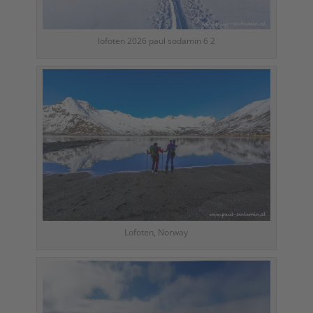
lofoten 2026 paul sodamin 6 2
Lofoten, Norway