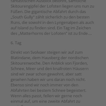
fantastischen Ausblick belohnt, sämtliche
Skitourengipfel der Lofoten liegen uns nun zu
Füßen. Die gigantische Abfahrt durch das
„South Gully“ zählt sicherlich zu den besten
Runs, die sowohl in den Lyngenalpen als auch
auf Island zu finden sind. Ein Tag im Zeichen
des „Matterhorns der Lofoten“ ist zu Ende….
6. Tag
Direkt von Svolvaer steigen wir auf zum
Blatindane, dem Hausberg der nordischen
Skitourenwoche. Den Anblick von Fjorden,
Schnee, Meer und den knallroten Häusern
sind wir zwar schon gewohnt, aber satt
gesehen haben wir uns daran noch nicht.
Ebenso sind wir noch immer von den
Abfahrten bei bestem Schnee begeistert.
Wenn alles passt, fellen wir gerne noch
einmal auf, um eine zweite Abfahrt zu