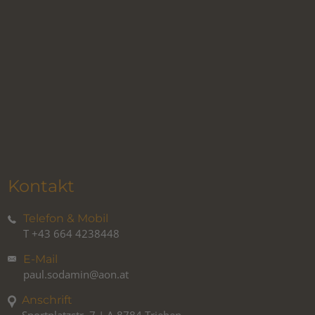
Kontakt
Telefon & Mobil
T
+43 664 4238448
E-Mail
paul.sodamin@aon.at
Anschrift
Sportplatzstr. 7 | A-8784 Trieben