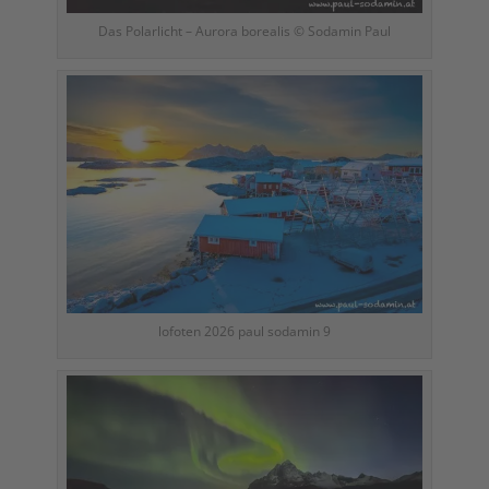
Das Polarlicht – Aurora borealis © Sodamin Paul
lofoten 2026 paul sodamin 9