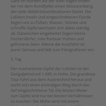
Ganz im Norden auf der Insel Vagen finden
wir mit dem Rundfjellet einen Skitourenberg,
der viele Abfahrtskombinationen bietet. Die
Lofoten Inseln und eingeschnittenen Fjorde
liegen uns zu Füßen. Wasser, Schnee und
schroffe Gipfel wechseln sich dabei ständig
ab. Dazwischen eingebettet liegen kleine
Fischerdörfer, rote Rorbuer Hütten und
gefrorene Seen. Alleine die Autofahrt ist
purer Genuss und lädt zum Fotografieren ein.
5. Tag
Der markanteste Gipfel der Lofoten ist der
Geitgaljetind mit 1.085 m Höhe. Die grandiose
Tour führt aus dem Austnesford heraus und
sucht sich einen einmaligen Weg durch das
tief eingeschnittene Tal. Die letzten Meter
zum Gipfel sind nur bei besten Verhältnissen
zu machen. Die Mühe wird mit einem