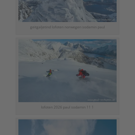
geitgaljetind lofoten norwegen sodamin paul
lofoten 2026 paul sodamin 11 1