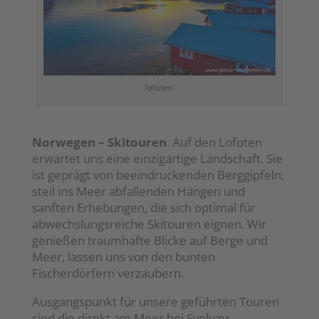
lofoten
Norwegen – Skitouren
. Auf den Lofoten
erwartet uns eine einzigartige Landschaft. Sie
ist geprägt von beeindruckenden Berggipfeln,
steil ins Meer abfallenden Hängen und
sanften Erhebungen, die sich optimal für
abwechslungsreiche Skitouren eignen. Wir
genießen traumhafte Blicke auf Berge und
Meer, lassen uns von den bunten
Fischerdörfern verzaubern.
Ausgangspunkt für unsere geführten Touren
sind die direkt am Meer bei Svolvær