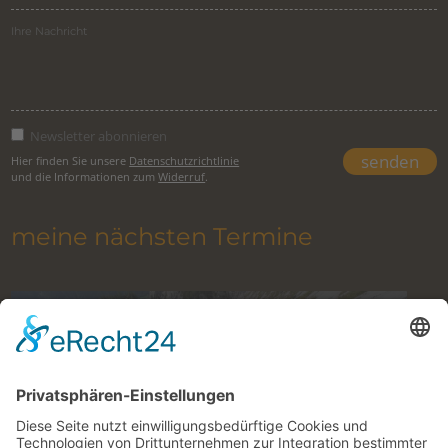
Newsletter abonnieren
Hier finden Sie unsere
Datenschutzrichtlinie
und die Informationen zum
Widerruf
.
meine nächsten Termine
Klettern im Gesäuse mit Bergführer
10. August 2026 to 27. Oktober 2026