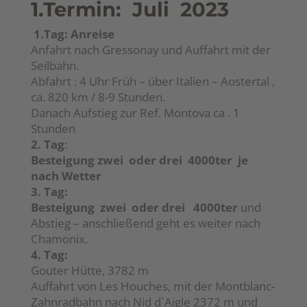
1.Termin: Juli 2023
1.Tag: Anreise
Anfahrt nach Gressonay und Auffahrt mit der
Seilbahn.
Abfahrt : 4 Uhr Früh – über Italien – Aostertal ,
ca. 820 km / 8-9 Stunden.
Danach Aufstieg zur Ref. Montova ca . 1
Stunden
2. Tag
:
Besteigung zwei oder drei 4000ter je
nach Wetter
3. Tag:
Besteigung zwei oder drei 4000ter
und
Abstieg – anschließend geht es weiter nach
Chamonix.
4. Tag:
Gouter Hütte, 3782 m
Auffahrt von Les Houches, mit der Montblanc-
Zahnradbahn nach Nid d`Aigle 2372 m und