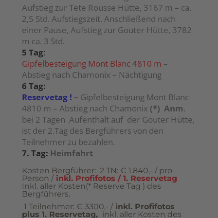
Aufstieg zur Tete Rousse Hütte, 3167 m – ca.
2,5 Std. Aufstiegszeit. Anschließend nach
einer Pause, Aufstieg zur Gouter Hütte, 3782
m ca. 3 Std.
5 Tag
:
Gipfelbesteigung Mont Blanc 4810 m
–
Abstieg nach Chamonix – Nächtigung
6 Tag:
Reservetag !
–
Gipfelbesteigung Mont Blanc
4810 m – Abstieg nach Chamonix
(*) Anm
.
bei 2 Tagen Aufenthalt auf der Gouter Hütte,
ist der 2.Tag des Bergführers von den
Teilnehmer zu bezahlen.
7. Tag:
Heimfahrt
Kosten Bergführer: 2 TN: € 1.840,- / pro
Person /
inkl. Profifotos / 1. Reservetag
Inkl. aller Kosten(* Reserve Tag ) des
Bergführers.
1 Teilnehmer: € 3300,- /
inkl. Profifotos
plus 1. Reservetag,
inkl. aller Kosten des