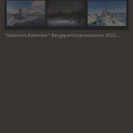
"Sodamin-Kalender" Bergsportimpressionen 2022...