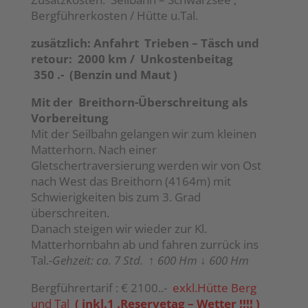
Bergführerkosten / Hütte u.Tal.
zusätzlich: Anfahrt Trieben – Täsch und
retour: 2000 km / Unkostenbeitag
350 .-
(Benzin und Maut )
Mit der Breithorn-Überschreitung als
Vorbereitung
Mit der Seilbahn gelangen wir zum kleinen
Matterhorn. Nach einer
Gletschertraversierung werden wir von Ost
nach West das Breithorn (4164m) mit
Schwierigkeiten bis zum 3. Grad
überschreiten.
Danach steigen wir wieder zur Kl.
Matterhornbahn ab und fahren zurrück ins
Tal.-
Gehzeit: ca. 7 Std. ↑
600 Hm ↓
600 Hm
Bergführertarif : € 2100..-
exkl.Hütte Berg
und Tal
( inkl.1 .Reservetag – Wetter !!!! )