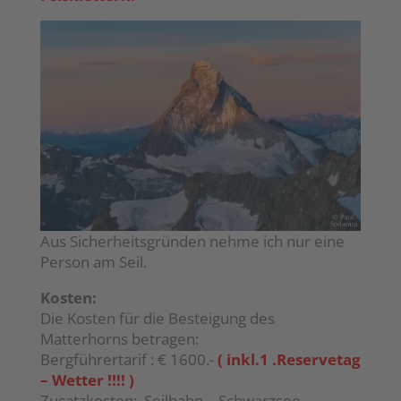
Aus Sicherheitsgründen nehme ich nur eine
Person am Seil.
Kosten:
Die Kosten für die Besteigung des
Matterhorns betragen:
Bergführertarif : € 1600.-
( inkl.1 .Reservetag
– Wetter !!!! )
Zusatzkosten: Seilbahn – Schwarzsee ,