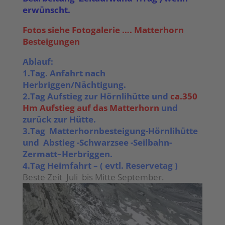
erwünscht.
Fotos siehe Fotogalerie …. Matterhorn
Besteigungen
Ablauf:
1.Tag. Anfahrt nach
Herbriggen/Nächtigung.
2.Tag Aufstieg zur Hörnlihütte und
ca.350
Hm Aufstieg auf das Matterhorn
und
zurück zur Hütte.
3.Tag Matterhornbesteigung-Hörnlihütte
und Abstieg -Schwarzsee -Seilbahn-
Zermatt–Herbriggen.
4.Tag Heimfahrt – ( evtl. Reservetag )
Beste Zeit Juli bis Mitte September.