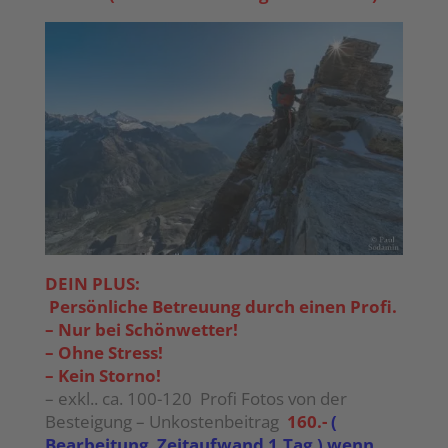
DEIN PLUS:
Persönliche Betreuung durch einen Profi.
– Nur bei Schönwetter!
– Ohne Stress!
– Kein Storno!
– exkl.. ca. 100-120 Profi Fotos von der
Besteigung – Unkostenbeitrag
160.-
(
Bearbeitung Zeitaufwand 1.Tag ) wenn