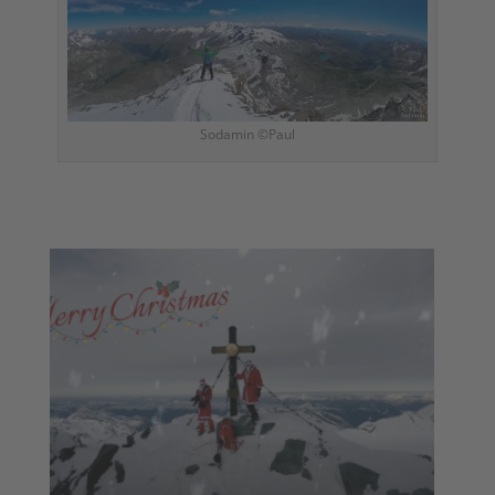
Sodamin ©Paul