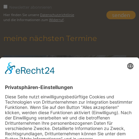
Newsletter abonnieren
Hier finden Sie unsere
Datenschutzrichtlinie
und die Informationen zum
Widerruf
.
meine nächsten Termine
Klettern im Gesäuse mit Bergführer
10. August 2026 to 27. Oktober 2026