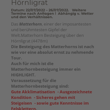
Hörnligrat
Datum: 22
/07/2022
– 26
/07/2022.
Weitere
Termine nach Anfragen ! Abhängig v. Wetter
und den Verhältnissen.
Das
Matterhorn
, einer der imposantesten
und berühmtesten Gipfel der
Welt.Matterhorn Besteigung über den
Hörnligrat (4478m)
Die Besteigung des Matterhorns ist nach
wie vor eine absolut ernst zu nehmende
Tour.
Auch für mich ist die
Matterhornbesteigung immer ein
HIGHLIGHT.
Voraussetzung für die
Matterhornbesteigung sind:
Gute Akklimatisation - Ausgezeichnete
Kondition - Sicheres gehen mit
Steigeisen - sowie gute Kenntnisse im
Felsklettern.