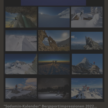
"Sodamin-Kalender" Bergsportimpressionen 2022...