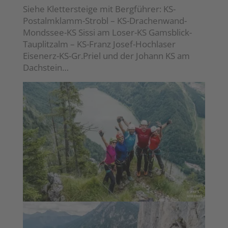
Siehe Klettersteige mit Bergführer: KS-
Postalmklamm-Strobl – KS-Drachenwand-
Mondssee-KS Sissi am Loser-KS Gamsblick-
Tauplitzalm – KS-Franz Josef-Hochlaser
Eisenerz-KS-Gr.Priel und der Johann KS am
Dachstein…