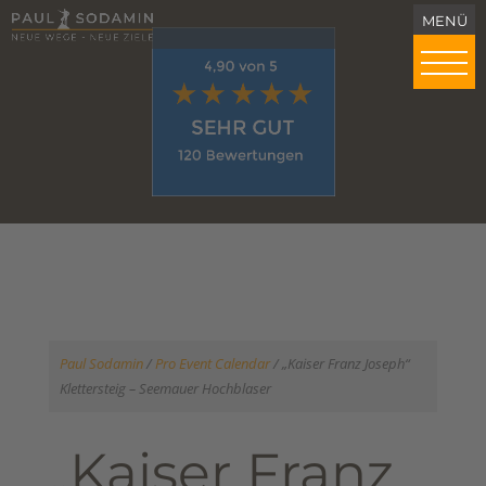
Paul Sodamin
/
Pro Event Calendar
/
„Kaiser Franz Joseph“
Klettersteig – Seemauer Hochblaser
„Kaiser Franz