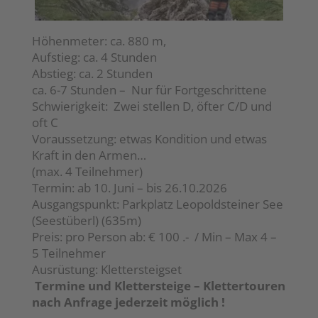
Höhenmeter: ca. 880 m,
Aufstieg: ca. 4 Stunden
Abstieg: ca. 2 Stunden
ca. 6-7 Stunden – Nur für Fortgeschrittene
Schwierigkeit: Zwei stellen D, öfter C/D und
oft C
Voraussetzung: etwas Kondition und etwas
Kraft in den Armen…
(max. 4 Teilnehmer)
Termin: ab 10. Juni – bis 26.10.2026
Ausgangspunkt: Parkplatz Leopoldsteiner See
(Seestüberl) (635m)
Preis: pro Person ab: € 100 .- / Min – Max 4 –
5 Teilnehmer
Ausrüstung: Klettersteigset
Termine und Klettersteige – Klettertouren
nach Anfrage jederzeit möglich !