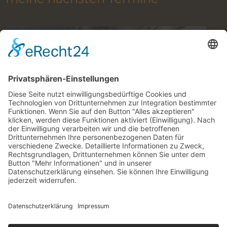
Klettern im Gesäuse mit Bergführer
9. August 2026 to 27. Oktober 2026
alle Termine im Überblick