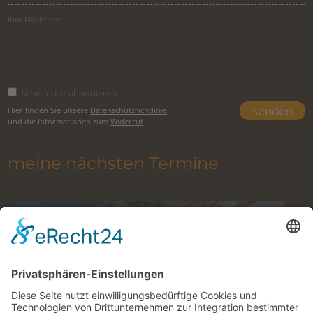
Newsletter abonnieren
Hier finden Sie unsere
Datenschutzrichtlinie
und die Informationen zum
Widerruf
.
meine nächsten Termine
Klettern im Gesäuse mit Bergführer
9. August 2026 to 27. Oktober 2026