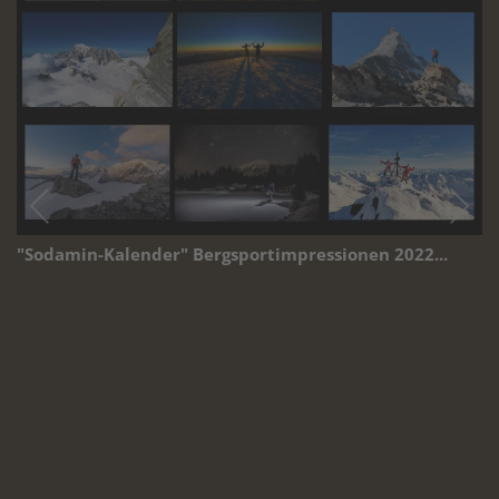
"Sodamin-Kalender" Bergsportimpressionen 2022...