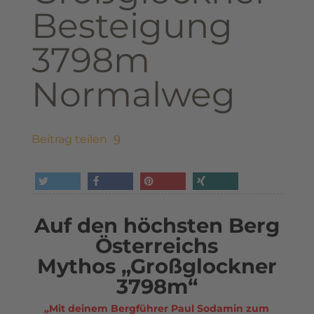
Besteigung
3798m
Normalweg
Beitrag teilen
tweet
share
pin it
share
Auf den höchsten Berg
Österreichs
Mythos „Großglockner
3798m“
„Mit deinem Bergführer Paul Sodamin zum