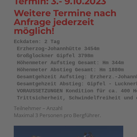
Termin: 3.- 9.10.2023
Weitere Termine nach
Anfrage jederzeit
möglich!
Eckdaten: 2 Tag
 Erzherzog-Johannhütte 3454m
 Großglockner Gipfel 3798m
 Höhenmeter Aufstieg Gesamt: Hm 344m
 Höhenmeter Abstieg Gesamt: Hm 1880m
 Gesamtgehzeit Aufstieg: Erzherz.-Johann
 Gesamtgehzeit Abstieg: Gipfel - Luckner
 VORAUSSETZUNGEN Kondition für ca. 400 H
 Trittsicherheit, Schwindelfreiheit und 
Teilnehmer – Anzahl
Maximal 3 Personen pro Bergführer.