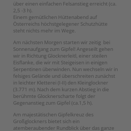
über einen einfachen Felsanstieg erreicht (ca.
2,5 -3 h).
Einem gemütlichen Hüttenabend auf
Österreichs höchstgelegener Schutzhütte
steht nichts mehr im Wege.
Am nächsten Morgen starten wir zeitig bei
Sonnenaufgang zum Gipfel! Angeseilt gehen
wir in Richtung Glocknerleitl, einer steilen
Eisflanke, die wir mit Steigeisen in einigen
Serpentinen überwinden. Nun wechseln wir in
felsiges Gelände und überschreiten zunächst
in leichter Kletterei (I-II) den Kleinglockner
(3.771 m). Nach dem kurzen Abstieg in die
berühmte Glocknerscharte folgt der
Gegenanstieg zum Gipfel (ca.1,5 h).
Am majestätischen Gipfelkreuz des
Großglockners bietet sich ein
atemberaubender Rundblick über das ganze