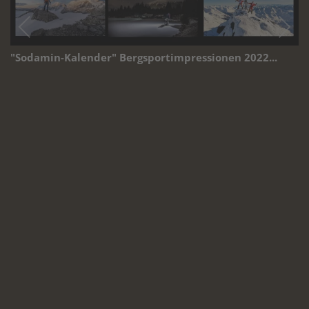
"Sodamin-Kalender" Bergsportimpressionen 2022...