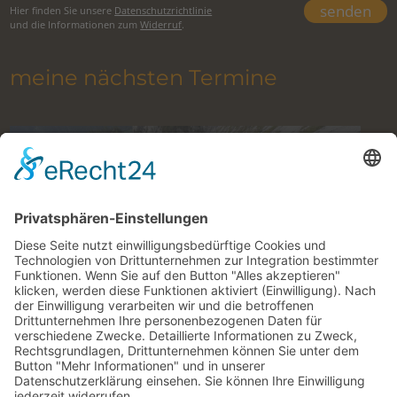
Hier finden Sie unsere
Datenschutzrichtlinie
und die Informationen zum
Widerruf
.
meine nächsten Termine
Klettern im Gesäuse mit Bergführer
10. August 2026 to 27. Oktober 2026