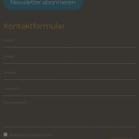
Newsletter abonnieren
Kontaktformular
Newsletter abonnieren