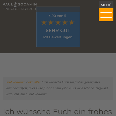
Paul Sodamin
/
aktuelles
/
Ich wünsche Euch ein frohes gesegnetes
Weihnachtsfest, alles Gute für das neue Jahr 2023 viele schöne Berg-und
Skitouren, euer Paul Sodamin
Ich wünsche Euch ein frohes