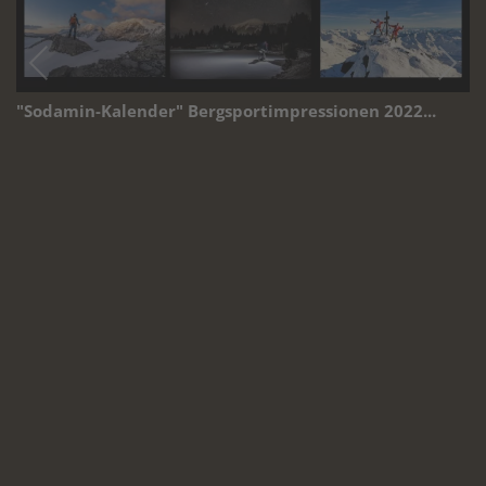
"Sodamin-Kalender" Bergsportimpressionen 2022...