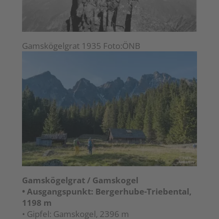
Gamskögelgrat 1935 Foto:ÖNB
Gamskögelgrat / Gamskogel
• Ausgangspunkt: Bergerhube-Triebental,
1198 m
• Gipfel: Gamskogel, 2396 m