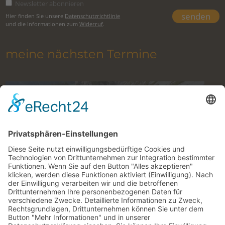
Newsletter abonnieren
Hier finden Sie unsere
Datenschutzrichtlinie
und die Informationen zum
Widerruf
.
meine nächsten Termine
Klettern im Gesäuse mit Bergführer
9. August 2026 to 27. Oktober 2026