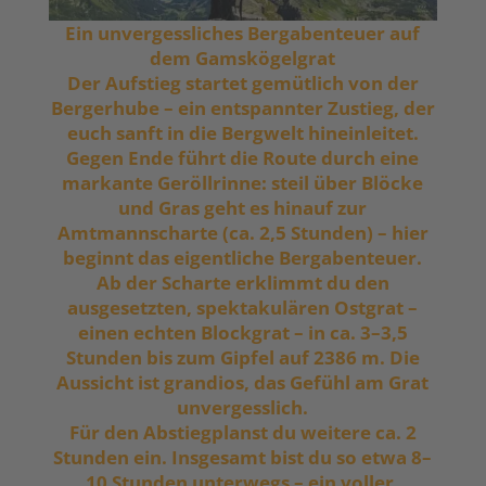
Ein unvergessliches Bergabenteuer auf
dem Gamskögelgrat
Der Aufstieg startet gemütlich von der
Bergerhube – ein entspannter Zustieg, der
euch sanft in die Bergwelt hineinleitet.
Gegen Ende führt die Route durch eine
markante Geröllrinne: steil über Blöcke
und Gras geht es hinauf zur
Amtmannscharte (ca. 2,5 Stunden) – hier
beginnt das eigentliche Bergabenteuer.
Ab der Scharte erklimmt du den
ausgesetzten, spektakulären Ostgrat –
einen echten Blockgrat – in ca. 3–3,5
Stunden bis zum Gipfel auf 2386 m. Die
Aussicht ist grandios, das Gefühl am Grat
unvergesslich.
Für den Abstiegplanst du weitere ca. 2
Stunden ein. Insgesamt bist du so etwa 8–
10 Stunden unterwegs – ein voller,