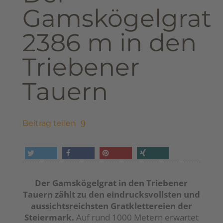
Gamskögelgrat
2386 m in den
Triebener
Tauern
Beitrag teilen
tweet
share
pin it
share
Der Gamskögelgrat in den Triebener
Tauern zählt zu den eindrucksvollsten und
aussichtsreichsten Gratklettereien der
Steiermark.
Auf rund 1000 Metern erwartet