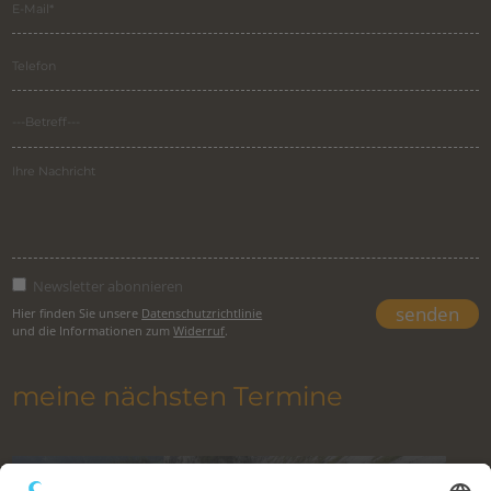
Newsletter abonnieren
Hier finden Sie unsere
Datenschutzrichtlinie
und die Informationen zum
Widerruf
.
meine nächsten Termine