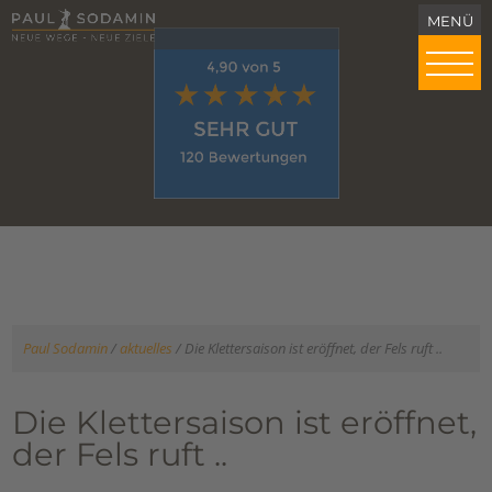
Paul Sodamin
/
aktuelles
/
Die Klettersaison ist eröffnet, der Fels ruft ..
Die Klettersaison ist eröffnet,
der Fels ruft ..