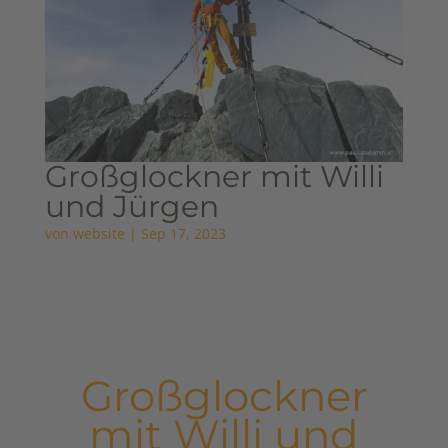
Großglockner mit Willi
und Jürgen
von
website
|
Sep 17, 2023
Großglockner
mit Willi und