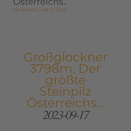
Österreichs..
von
website
|
Sep 17, 2023
Großglockner
3798m, Der
größte
Steinpilz
Österreichs...
2023-09-17