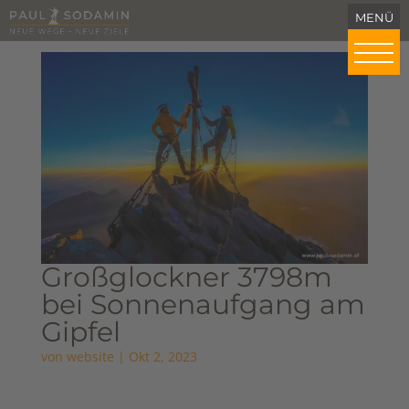
Großglockner 3798m
bei Sonnenaufgang am
Gipfel
von
website
|
Okt 2, 2023