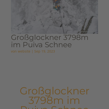
Großglockner 3798m
im Puiva Schnee
von
website
|
Sep 19, 2023
Großglockner
3798m im