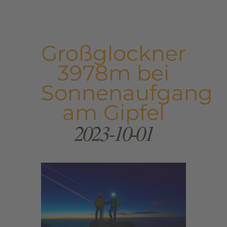
Großglockner
3978m bei
Sonnenaufgang
am Gipfel
2023-10-01