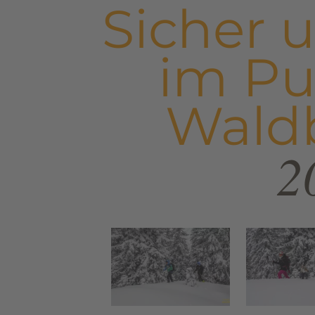
Sicher 
im Pu
Wald
2