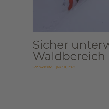
Sicher unter
Waldbereich
von
website
|
Jan 18, 2021