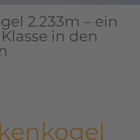
gel 2.233m – ein
 Klasse in den
n
nkenkogel