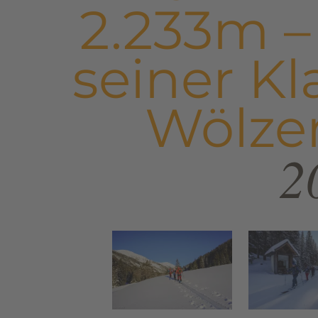
2.233m – 
seiner Kl
Wölze
2