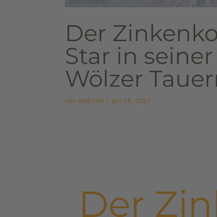
Der Zinkenko
Star in seiner
Wölzer Tauer
von
website
|
Jan 18, 2021
Der Zi