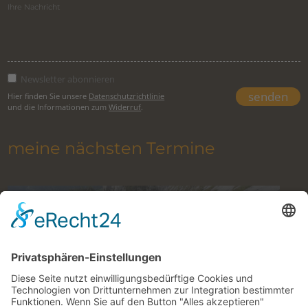
Newsletter abonnieren
Hier finden Sie unsere
Datenschutzrichtlinie
und die Informationen zum
Widerruf
.
meine nächsten Termine
Klettern im Gesäuse mit Bergführer
8. August 2026 to 27. Oktober 2026