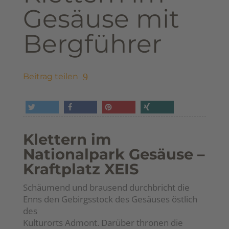
Gesäuse mit
Bergführer
Beitrag teilen
tweet
share
pin it
share
Klettern im
Nationalpark Gesäuse –
Kraftplatz XEIS
Schäumend und brausend durchbricht die
Enns den Gebirgsstock des Gesäuses östlich
des
Kulturorts Admont. Darüber thronen die