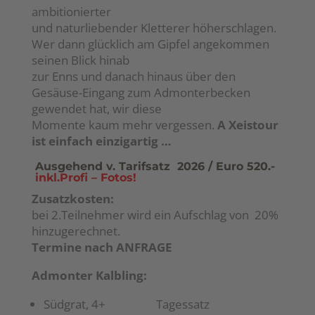
ambitionierter
und naturliebender Kletterer höherschlagen.
Wer dann glücklich am Gipfel angekommen
seinen Blick hinab
zur Enns und danach hinaus über den
Gesäuse-Eingang zum Admonterbecken
gewendet hat, wir diese
Momente kaum mehr vergessen.
A Xeistour
ist einfach einzigartig …
Ausgehend v. Tarifsatz 2026 / Euro 520.-
inkl.Profi – Fotos!
Zusatzkosten:
bei 2.Teilnehmer wird ein Aufschlag von 20%
hinzugerechnet.
Termine nach ANFRAGE
Admonter Kalbling:
Südgrat, 4+ Tagessatz