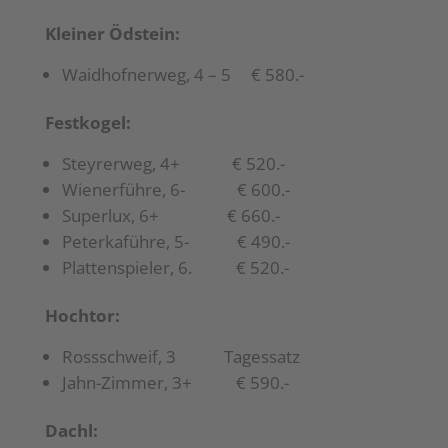
Kleiner Ödstein:
Waidhofnerweg, 4 – 5 € 580.-
Festkogel:
Steyrerweg, 4+ € 520.-
Wienerführe, 6- € 600.-
Superlux, 6+ € 660.-
Peterkaführe, 5- € 490.-
Plattenspieler, 6. € 520.-
Hochtor:
Rossschweif, 3 Tagessatz
Jahn-Zimmer, 3+ € 590.-
Dachl: