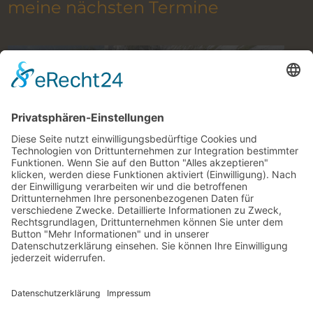
meine nächsten Termine
Klettern im Gesäuse mit Bergführer
8. August 2026 to 27. Oktober 2026
alle Termine im Überblick