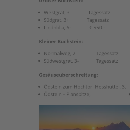
Großer Buchstein:
Westgrat, 3 Tagessatz
Südgrat, 3+ Tagessatz
Lindnblia, 6- € 550.-
Kleiner Buchstein:
Normalweg, 2 Tagessatz
Südwestgrat, 3- Tagessatz
Gesäuseüberschreitung:
Ödstein zum Hochtor -Hesshütte , 3
Ödstein – Planspitze, € 