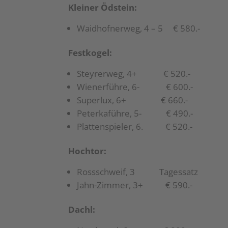
Kleiner Ödstein:
Waidhofnerweg, 4 – 5 € 580.-
Festkogel:
Steyrerweg, 4+ € 520.-
Wienerführe, 6- € 600.-
Superlux, 6+ € 660.-
Peterkaführe, 5- € 490.-
Plattenspieler, 6. € 520.-
Hochtor:
Rossschweif, 3 Tagessatz
Jahn-Zimmer, 3+ € 590.-
Dachl: