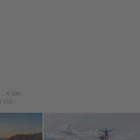
. € 580.-
650.-